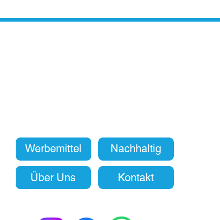
Werbemittel
Nachhaltig
Über Uns
Kontakt